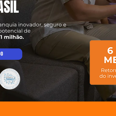
ASIL
quia inovador, seguro e
potencial de
1 milhão.
DO