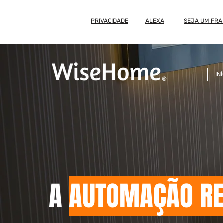
PRIVACIDADE
ALEXA
SEJA UM FR
IN
A
AUTOMAÇÃO RE