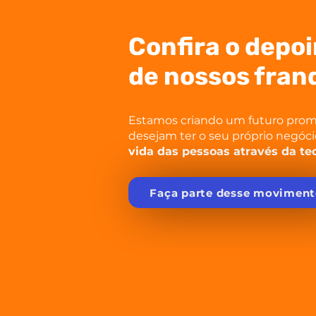
Confira o depo
de nossos fra
Estamos criando um futuro pro
desejam ter o seu próprio negóci
vida das pessoas através da te
Faça parte desse moviment