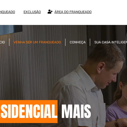
ANQUEADO
EXCLUSÃO
ÁREA DO FRANQUEADO
ÍCIO
VENHA SER UM FRANQUEADO
CONHEÇA
SUA CASA INTELIGE
SIDENCIAL
MAIS