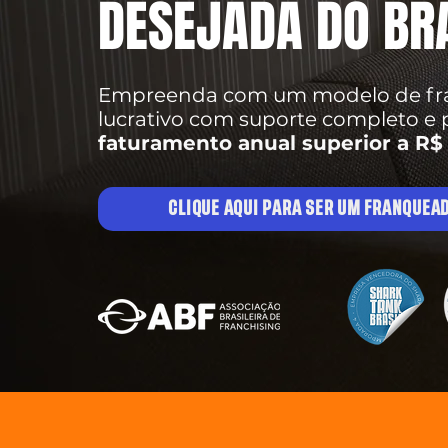
DESEJADA DO BR
Empreenda com um modelo de fran
lucrativo com suporte completo e 
faturamento anual superior a R$ 
CLIQUE AQUI PARA SER UM FRANQUEA