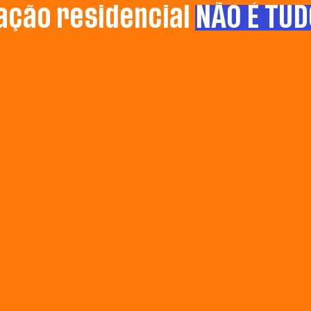
ção residencial
NÃO É TUD