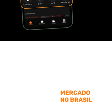
MERCADO
NO BRASIL