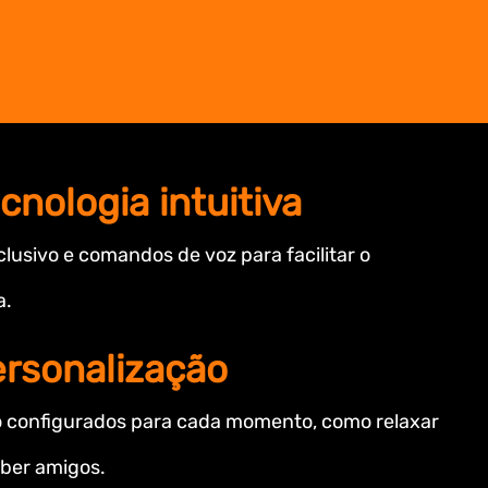
cnologia intuitiva
lusivo e comandos de voz para facilitar o
a.
ersonalização
o configurados para cada momento, como relaxar
ber amigos.