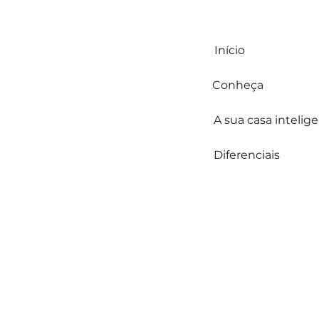
Início
Copyright © WiseHome
Conheça
A sua casa intelig
Diferenciais