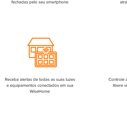
fechadas pelo seu smartphone
atr
Receba alertas de todas as suas luzes
Controle 
e equipamentos conectados em sua
libere v
WiseHome