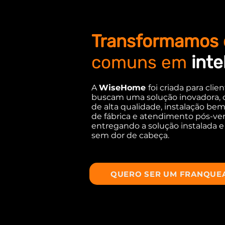
Transformamos 
comuns em
inte
A
WiseHome
foi criada para clie
buscam uma solução inovadora,
de alta qualidade, instalação bem 
de fábrica e atendimento pós-ve
entregando a solução instalada e
sem dor de cabeça.
QUERO SER UM FRANQUE