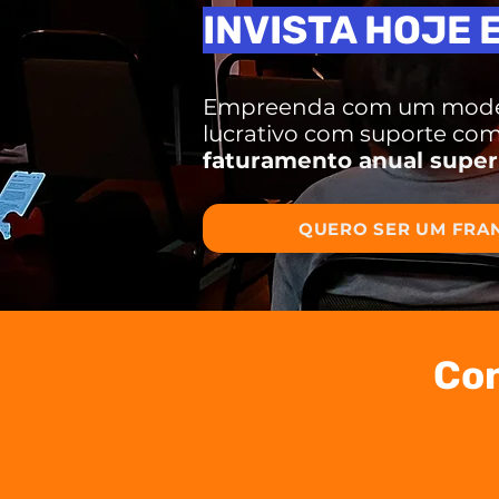
INVISTA
HOJE 
Empreenda com um modelo
lucrativo com suporte com
faturamento anual superi
QUERO SER UM FR
Con