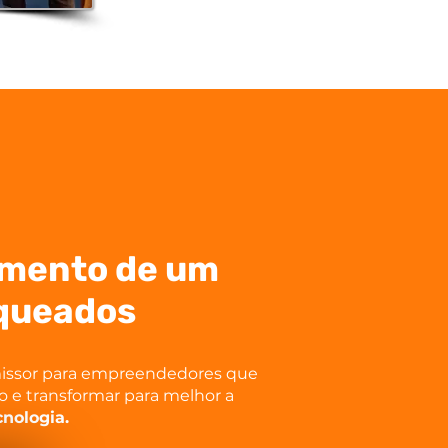
imento de um
nqueados
missor para empreendedores que
o e transformar para melhor a
cnologia.