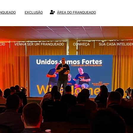
ANQUEADO
EXCLUSÃO
ÁREA DO FRANQUEADO
ÍCIO
VENHA SER UM FRANQUEADO
CONHEÇA
SUA CASA INTELIGE