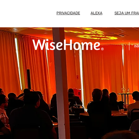
PRIVACIDADE
ALEXA
SEJA UM FR
IN