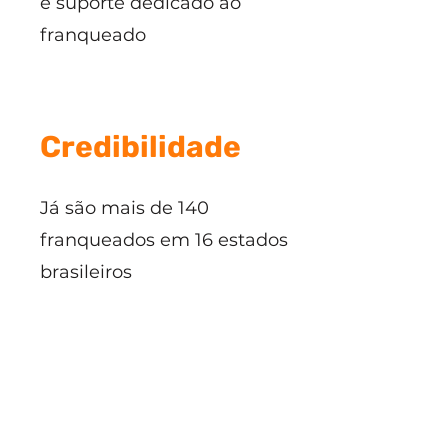
e suporte dedicado ao
franqueado
Credibilidade
Já são mais de 140
franqueados em 16 estados
brasileiros