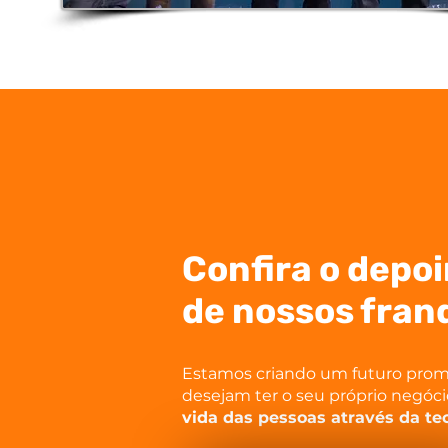
Confira o depo
de nossos fra
Estamos criando um futuro pro
desejam ter o seu próprio negóci
vida das pessoas através da te