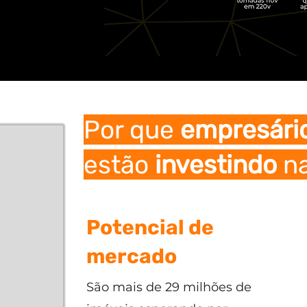
Por que
empresári
estão
investindo
n
Potencial de
mercado
São mais de 29 milhões de