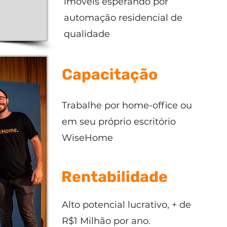
imóveis esperando por
automação residencial de
qualidade
Capacitação
Trabalhe por home-office ou
em seu próprio escritório
WiseHome
Rentabilidade
Alto potencial lucrativo, + de
R$1 Milhão por ano.